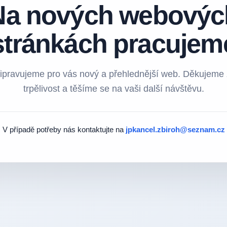
Na nových webovýc
stránkách pracujem
ipravujeme pro vás nový a přehlednější web. Děkujeme
trpělivost a těšíme se na vaši další návštěvu.
V případě potřeby nás kontaktujte na
jpkancel.zbiroh@seznam.cz