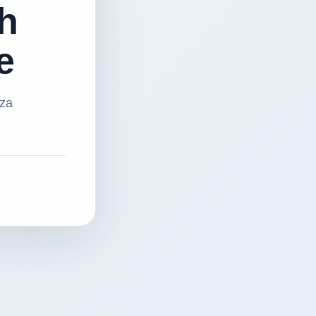
h
e
 za