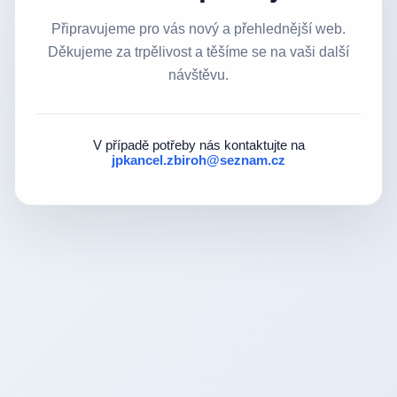
Připravujeme pro vás nový a přehlednější web.
Děkujeme za trpělivost a těšíme se na vaši další
návštěvu.
V případě potřeby nás kontaktujte na
jpkancel.zbiroh@seznam.cz