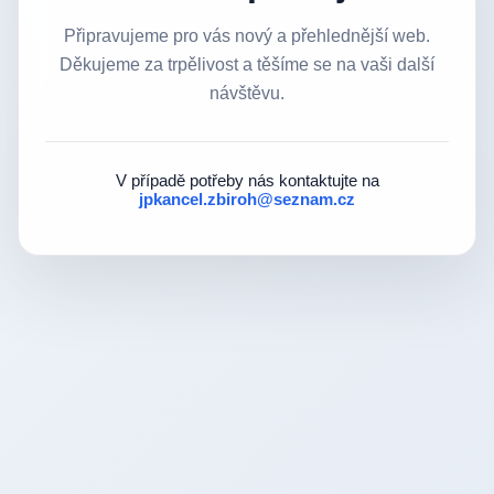
Připravujeme pro vás nový a přehlednější web.
Děkujeme za trpělivost a těšíme se na vaši další
návštěvu.
V případě potřeby nás kontaktujte na
jpkancel.zbiroh@seznam.cz