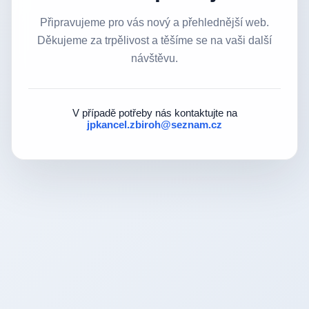
Připravujeme pro vás nový a přehlednější web.
Děkujeme za trpělivost a těšíme se na vaši další
návštěvu.
V případě potřeby nás kontaktujte na
jpkancel.zbiroh@seznam.cz