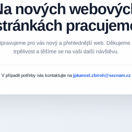
Na nových webovýc
stránkách pracujem
ipravujeme pro vás nový a přehlednější web. Děkujeme
trpělivost a těšíme se na vaši další návštěvu.
V případě potřeby nás kontaktujte na
jpkancel.zbiroh@seznam.cz