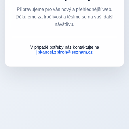
Připravujeme pro vás nový a přehlednější web.
Děkujeme za trpělivost a těšíme se na vaši další
návštěvu.
V případě potřeby nás kontaktujte na
jpkancel.zbiroh@seznam.cz