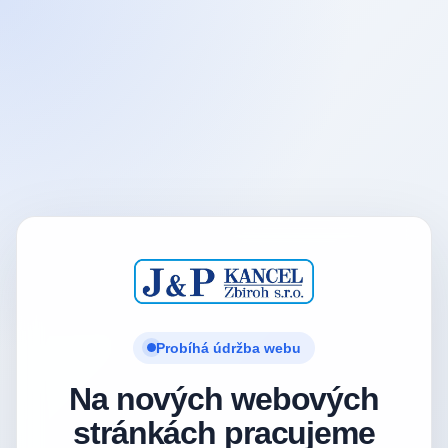
Probíhá údržba webu
Na nových webových
stránkách pracujeme