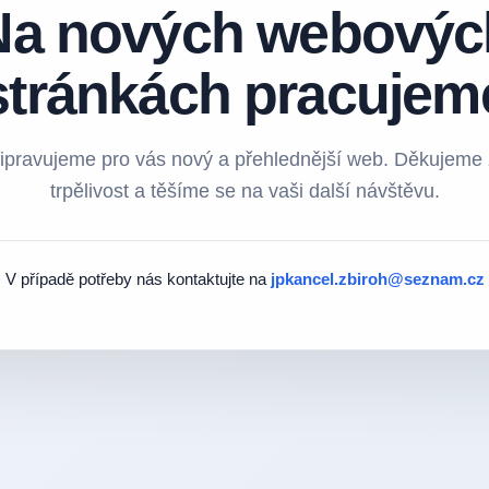
Na nových webovýc
stránkách pracujem
ipravujeme pro vás nový a přehlednější web. Děkujeme
trpělivost a těšíme se na vaši další návštěvu.
V případě potřeby nás kontaktujte na
jpkancel.zbiroh@seznam.cz