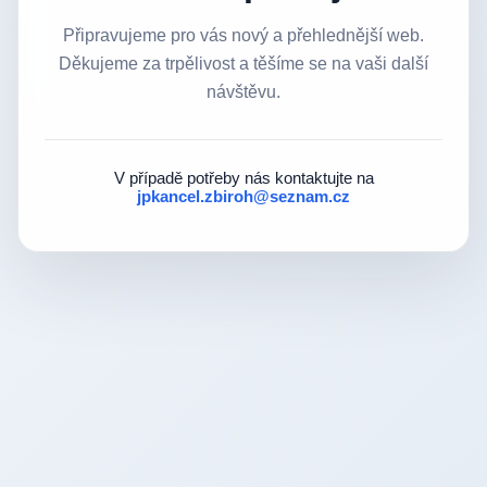
Připravujeme pro vás nový a přehlednější web.
Děkujeme za trpělivost a těšíme se na vaši další
návštěvu.
V případě potřeby nás kontaktujte na
jpkancel.zbiroh@seznam.cz